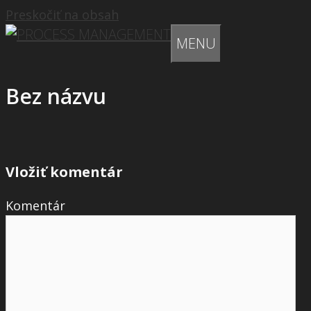
Preskočiť na obsah
MENU
Bez názvu
Vložiť komentár
Komentár