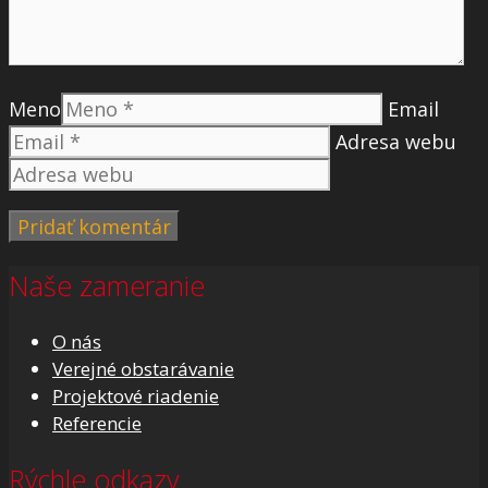
Meno
Email
Adresa webu
Naše zameranie
O nás
Verejné obstarávanie
Projektové riadenie
Referencie
Rýchle odkazy