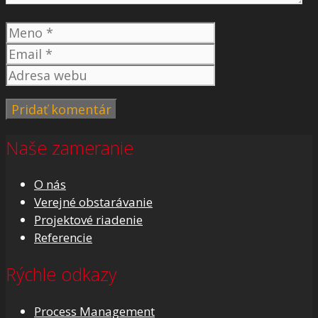
Meno
Email
Adresa
webu
Naše zameranie
O nás
Verejné obstarávanie
Projektové riadenie
Referencie
Rýchle odkazy
Process Management